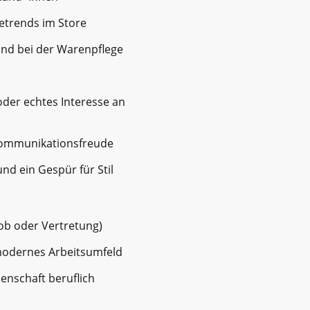
etrends im Store
und bei der Warenpflege
oder echtes Interesse an
Kommunikationsfreude
und ein Gespür für Stil
job oder Vertretung)
 modernes Arbeitsumfeld
enschaft beruflich