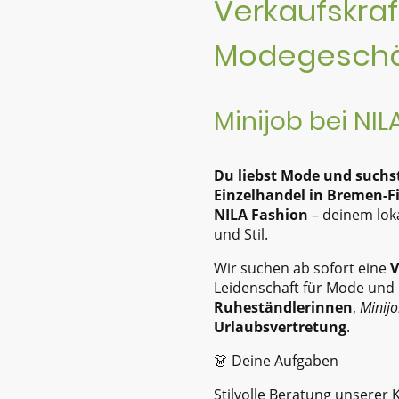
Verkaufskraf
Modegeschä
Minijob bei NIL
Du liebst Mode und suchs
Einzelhandel in Bremen-F
NILA Fashion
– deinem lok
und Stil.
Wir suchen ab sofort eine
V
Leidenschaft für Mode und 
Ruheständlerinnen
,
Minij
Urlaubsvertretung
.
👗 Deine Aufgaben
Stilvolle Beratung unserer