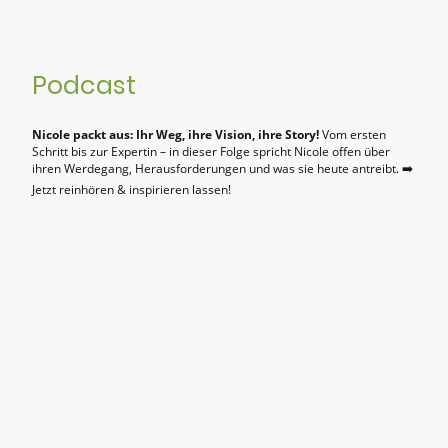
Podcast
Nicole packt aus: Ihr Weg, ihre Vision, ihre Story!
Vom ersten
Schritt bis zur Expertin – in dieser Folge spricht Nicole offen über
ihren Werdegang, Herausforderungen und was sie heute antreibt. ➡️
Jetzt reinhören & inspirieren lassen!