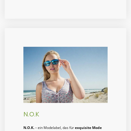
N.O.K
N.O.K.
– ein Modelabel, das für
exquisite Mode